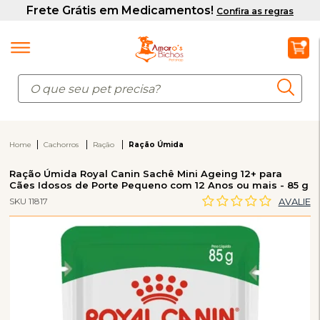
Home
Cachorros
Ração
Ração Úmida
Ração Úmida Royal Canin Sachê Mini Ageing 12+ para
Cães Idosos de Porte Pequeno com 12 Anos ou mais - 85 g
SKU 11817
AVALIE