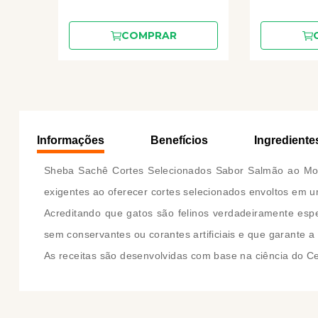
COMPRAR
Informações
Benefícios
Ingrediente
Sheba Sachê Cortes Selecionados Sabor Salmão ao Mol
exigentes ao oferecer cortes selecionados envoltos em u
Acreditando que gatos são felinos verdadeiramente esp
sem conservantes ou corantes artificiais e que garante a
As receitas são desenvolvidas com base na ciência do C