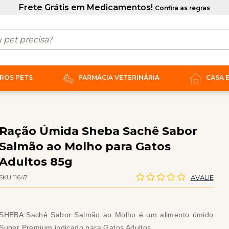
ROS PETS
FARMÁCIA VETERINÁRIA
CASA 
Ração Úmida Sheba Sachê Sabor
Salmão ao Molho para Gatos
Adultos 85g
SKU 11647
AVALIE
SHEBA Sachê Sabor Salmão ao Molho é um alimento úmido
Super Premium indicado para Gatos Adultos.