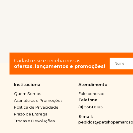
Cadastre-se e receba nossas
ofertas, lançamentos e promoções!
Institucional
Atendimento
Quem Somos
Fale conosco
Telefone:
Assinaturas e Promoções
(11) 5561.6185
Política de Privacidade
Prazo de Entrega
E-mail:
Trocas e Devoluções
pedidos@petshopamarosbi