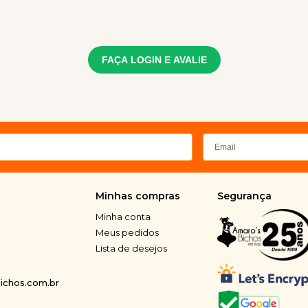
FAÇA LOGIN E AVALIE
Minhas compras
Segurança
Minha conta
Meus pedidos
Lista de desejos
chos.com.br