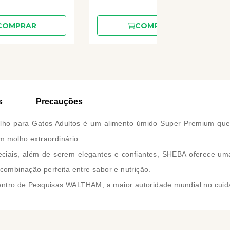
COMPRAR
COMPRAR
s
Precauções
ho para Gatos Adultos é um alimento úmido Super Premium que c
m molho extraordinário.
eciais, além de serem elegantes e confiantes, SHEBA oferece u
 combinação perfeita entre sabor e nutrição.
entro de Pesquisas WALTHAM, a maior autoridade mundial no cuida