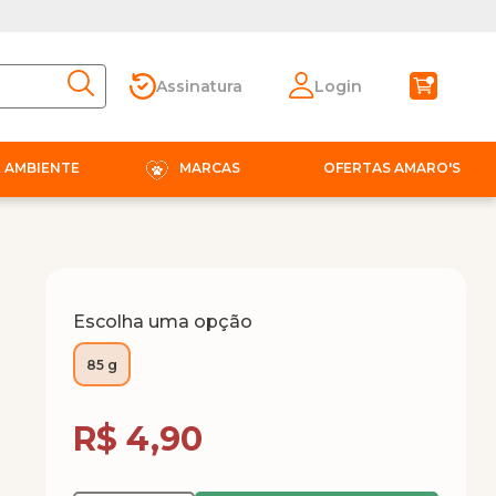
Assinatura
Login
E AMBIENTE
MARCAS
OFERTAS AMARO'S
Escolha uma opção
85 g
Compra Programada
R$ 4,90