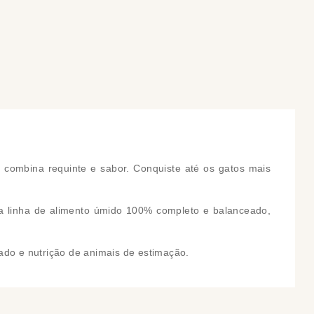
COMPRAR
COMPRAR
ombina requinte e sabor. Conquiste até os gatos mais
ma linha de alimento úmido 100% completo e balanceado,
do e nutrição de animais de estimação.