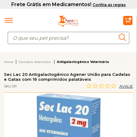
Home
Farmácia Veterinária
Antigalactogênico Veterinário
Sec Lac 20 Antigalactogênico Agener União para Cadelas
e Gatas com 16 comprimidos palatáveis
SKU 511
AVALIE