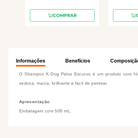
COMPRAR
Informações
Benefícios
Composiçã
O Shampoo K-Dog Pelos Escuros é um produto com fórm
sedosa, macia, brilhante e fácil de pentear.
Apresentação
Embalagem com 500 mL.