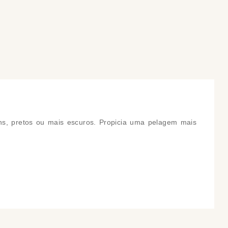
COMPRAR
COMPRAR
s, pretos ou mais escuros. Propicia uma pelagem mais