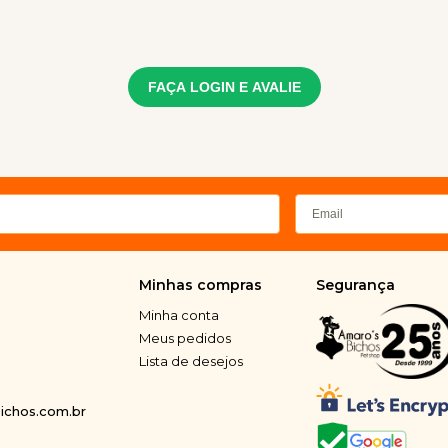
FAÇA LOGIN E AVALIE
Minhas compras
Segurança
Minha conta
Meus pedidos
Lista de desejos
chos.com.br