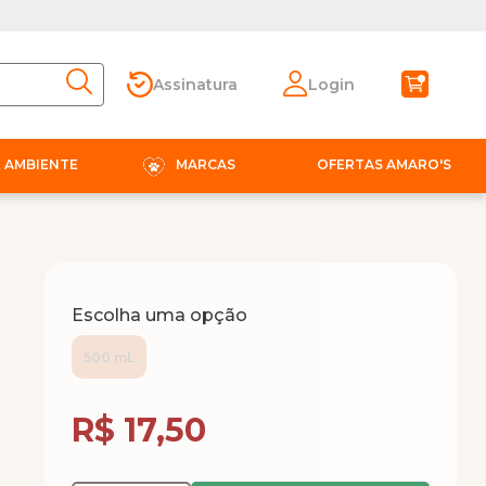
Assinatura
Login
E AMBIENTE
MARCAS
OFERTAS AMARO'S
Escolha uma opção
500 mL
Compra Programada
R$ 17,50