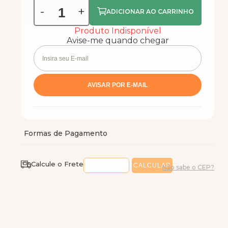
-
+
Produto Indisponível
Avise-me quando chegar
Calcule o Frete
Não sabe o CEP?