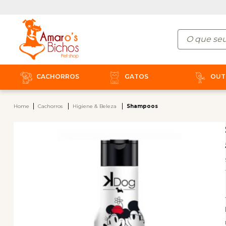
CACHORROS
GATOS
OUT
Home
Cachorros
Higiene & Beleza
Shampoos