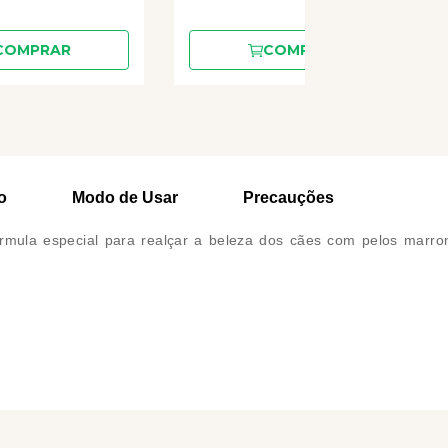
COMPRAR
COMPRAR
o
Modo de Usar
Precauções
ula especial para realçar a beleza dos cães com pelos marron