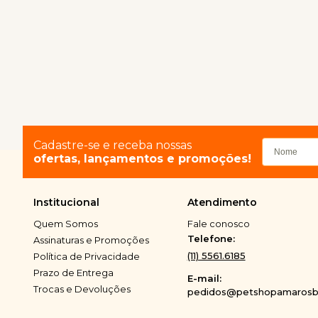
Cadastre-se e receba nossas
ofertas, lançamentos e promoções!
Institucional
Atendimento
Quem Somos
Fale conosco
Telefone:
Assinaturas e Promoções
(11) 5561.6185
Política de Privacidade
Prazo de Entrega
E-mail:
Trocas e Devoluções
pedidos@petshopamarosbi