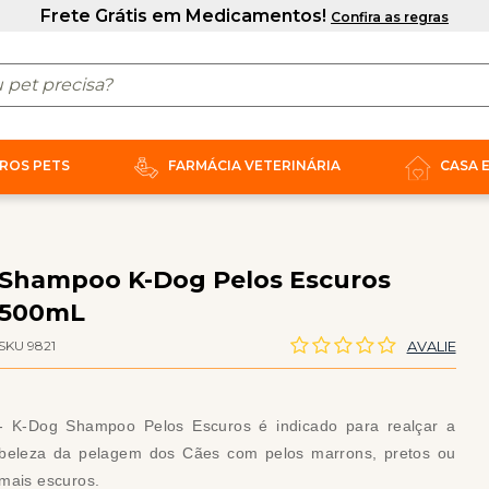
ROS PETS
FARMÁCIA VETERINÁRIA
CASA 
Shampoo K-Dog Pelos Escuros
500mL
SKU 9821
AVALIE
- K-Dog Shampoo Pelos Escuros é indicado para realçar a
beleza da pelagem dos Cães com pelos marrons, pretos ou
mais escuros.