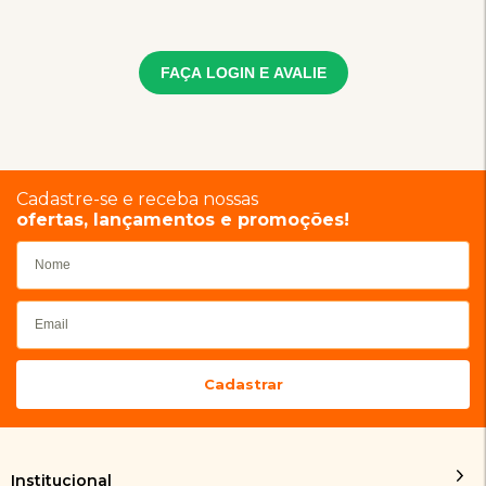
FAÇA LOGIN E AVALIE
Cadastre-se e receba nossas
ofertas, lançamentos e promoções!
Institucional