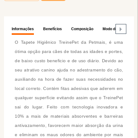
Informações
Benefícios
Composição
Modo de Usar
O Tapete Higiênico TreinePet da Petmais, é uma
ótima opção para cães de todas as idades e portes,
de baixo custo beneficio e de uso diário. Devido ao
seu atrativo canino ajuda no adestramento do cão,
auxiliando na hora de fazer suas necessidades no
local correto. Contém fitas adesivas que aderem em
qualquer superfície evitando assim que o TreinePet
sai do lugar. Feito com tecnologia inovadora e
10% a mais de materiais absorventes e barreiras
antivazamento, favorecem maior absorção da urina
e eliminam os maus odores do ambiente por mais