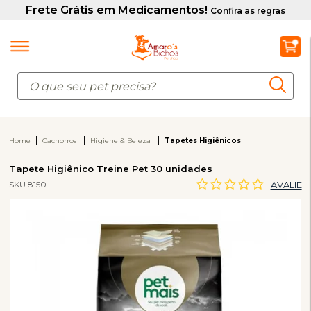
Home
Cachorros
Higiene & Beleza
Tapetes Higiênicos
Tapete Higiênico Treine Pet 30 unidades
SKU 8150
AVALIE