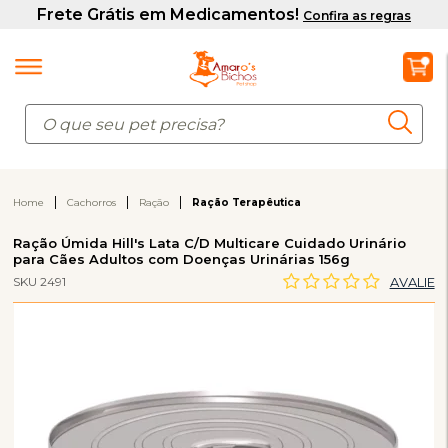
Home
Cachorros
Ração
Ração Terapêutica
Ração Úmida Hill's Lata C/D Multicare Cuidado Urinário
para Cães Adultos com Doenças Urinárias 156g
SKU 2491
AVALIE