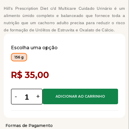
Hill's Prescription Diet c/d Multicare Cuidado Urinário é um
alimento úmido completo e balanceado que fornece toda a
nutrição que um cachorro adulto precisa para reduzir o risco
.
de formação de Urólitos de Estruvita e Oxalato de Cálcio
Escolha uma opção
156 g
Compra Programada
R$ 35,00
-
+