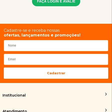
FAÇA LOGIN E AVALIE
Cadastre-se e receba nossas
ofertas, lançamentos e promoções!
Institucional
Atendimento